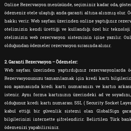
Online Rezervasyon menüsünde, seçiminiz kadar oda, gösteri
ödemeniz otele ulaştığı anda garanti altına alınmış olur. 
hakkı verir. Web sayfası üzerinden online yaptığınız rezer
otelimizin kendi ürettiği ve kullandığı özel bir teknoloj
otelimizin web rezervasyon sisteminin içine yazılır. On
olduğundan ödemeler rezervasyon sırasında alınır.
2. Garanti Rezervasyon – Ödemeler:
Web sayfası üzerinden yaptırdığınız rezervasyonlarda ö
Rezervasyonunuzu tamamlamak için kredi kartı bilgilerin
son aşamasında kredi kartı numaranızı ve kartın arka
istenir. Aynı forma kartınızın üzerindeki ad ve soyadını,
olduğunuz kredi kartı numarası SSL ( Security Socket Laye
kabul ettiği bir güvenlik sistemi olan GlobalSign gar
bilgilerinizi internette şifrelendirir. Belirtilen Türk ban
ödemenizi yapabilirsiniz.