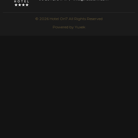
© 2026 Hotel On7 All Rights Reserved
Powered by
Yuxek