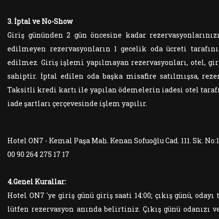
3. İptal ve No-Show
Giriş gününden 2 gün öncesine kadar rezervasyonlarınızı 
edilmeyen rezervasyonların 1 gecelik oda ücreti tarafını
edilmez. Giriş işlemi yapılmayan rezervasyonları, otel, gi
sahiptir. İptal edilen oda başka misafire satılmışsa, re
Taksitli kredi kartı ile yapılan ödemelerin iadesi otel tar
iade şartları çerçevesinde işlem yapılır.
Hotel ON7 - Kemal Paşa Mah. Kenan Sofuoğlu Cad. 111. Sk. No
00 90 264 275 17 17
4.Genel Kurallar:
Hotel ON7 'ye giriş günü giriş saati 14:00; çıkış günü, odayı 
lütfen rezervasyon anında belirtiniz. Çıkış günü odanızı ve