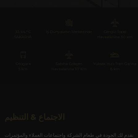
33.44 °C
İş Dünyasının Merkezinde
Cengiz Topel
SAKARYA
Havaalanına 30 km
Otogara
Sabiha Gökçen
Yüksek Hızlı Tren Garına
5 km
Havaalanına 117 km
8 km
الاجتماع & التنظيم
نقدم لك الجودة في طعام الشركة واجتماعات العملاء والمؤتمرات