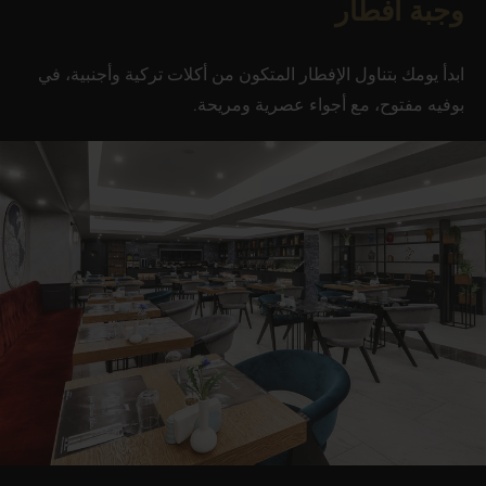
وجبة افطار
ابدأ يومك بتناول الإفطار المتكون من أكلات تركية وأجنبية، في
بوفيه مفتوح، مع أجواء عصرية ومريحة.