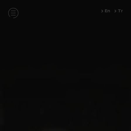
En
Tr