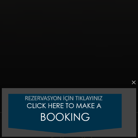
×
Hotel management software