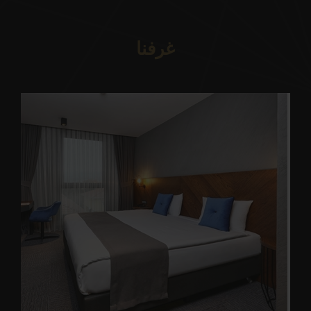
غرفنا