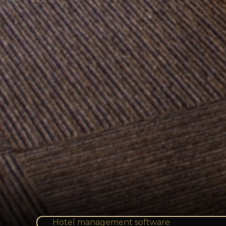
Hotel management software