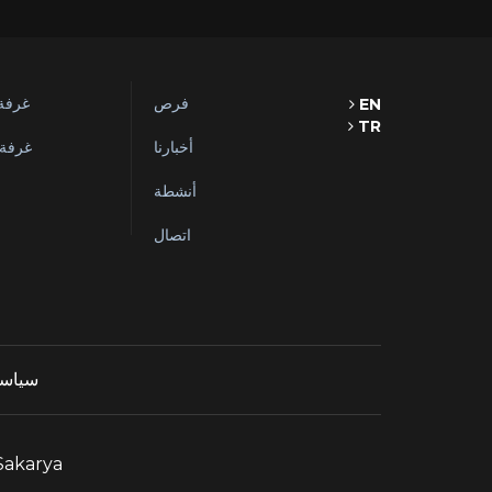
فرص
غرفة 
EN
TR
أخبارنا
غرفة ا
أنشطة
اتصال
سياسة
 Sakarya