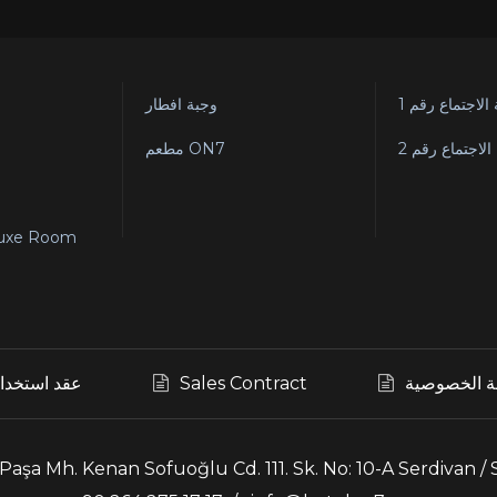
الاجتماع رقم 1
وجبة افطار
لاجتماع رقم 2
مطعم ON7
luxe Room
 الخصوصية
Sales Contract
عقد استخدام
Paşa Mh. Kenan Sofuoğlu Cd. 111. Sk. No: 10-A Serdivan /