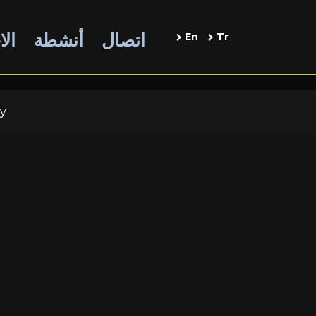
اتصال
أنشطة
الا
En
Tr
cy