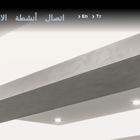
اتصال
أنشطة
الا
En
Tr