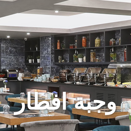
وجبة افطار