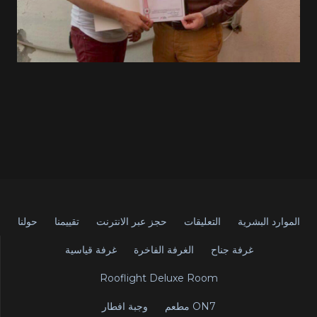
الموارد البشرية
التعليقات
حجز عبر الانترنت
تقييمنا
حولنا
غرفة جناح
الغرفة الفاخرة
غرفة قياسية
Rooflight Deluxe Room
مطعم ON7
وجبة افطار