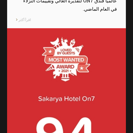
عالميًا فندق ON7 لتقديره العالي وتقييمات النزلاء
في العام الماضي.
اقرأ أكثر