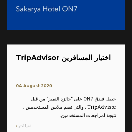
TripAdvisor اختيار المسافرين
04 August 2020
حصل فندق ON7 على "جائزة التميز" من قبل
TripAdvisor ، والتي تضم ملايين المستخدمين ،
نتيجة لمراجعات المستخدمين.
اقرأ أكثر