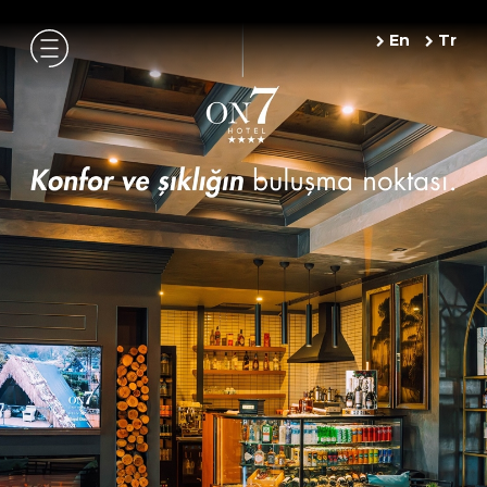
En
Tr